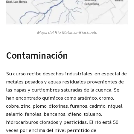
Mapa del Río Matanza-Riachuelo
Contaminación
Su curso recibe desechos industriales, en especial de
metales pesados y aguas residuales provenientes de
las napas y curtiembres saturadas de la cuenca. Se
han encontrado químicos como arsénico, cromo,
cobre, zinc, plomo, dioxinas, furanos, cadmio, níquel,
selenio, fenoles, bencenos, xileno, tolueno,
hidrocarburos clorados y pesticidas. El río está 50
veces por encima del nivel permitido de