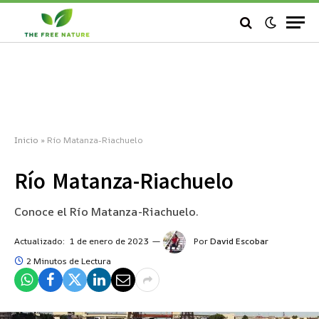
Inicio
»
Río Matanza-Riachuelo
Río Matanza-Riachuelo
Conoce el Río Matanza-Riachuelo.
Actualizado:
1 de enero de 2023
Por
David Escobar
2 Minutos de Lectura