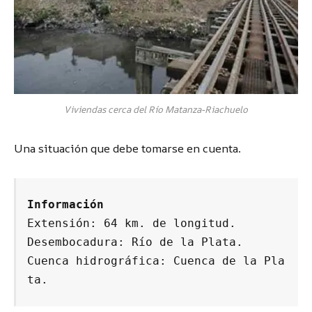
Viviendas cerca del Río Matanza-Riachuelo
Una situación que debe tomarse en cuenta.
Información
Extensión: 64 km. de longitud.

Desembocadura: Río de la Plata.

Cuenca hidrográfica: Cuenca de la Pla
ta.