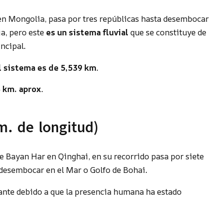
 en Mongolia, pasa por tres repúblicas hasta desembocar
ia, pero este
es un sistema fluvial
que se constituye de
incipal.
el sistema es de 5,539 km
.
3 km. aprox
.
m. de longitud)
de Bayan Har en Qinghai, en su recorrido pasa por siete
desembocar en el Mar o Golfo de Bohai.
ante debido a que la presencia humana ha estado