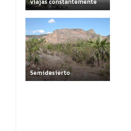
viajas constantemente
Semidesierto