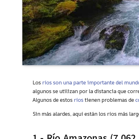
Los
ríos son una parte importante del mund
algunos se utilizan por la distancia que corr
Algunos de estos
ríos
tienen problemas de
c
Sin más alardes, aquí están los ríos más lar
1.- Río Amazonas (7,062