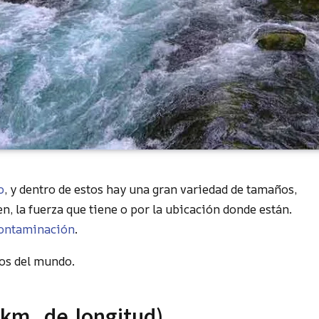
o
, y dentro de estos hay una gran variedad de tamaños,
en, la fuerza que tiene o por la ubicación donde están.
ontaminación
.
gos del mundo.
 km. de longitud)