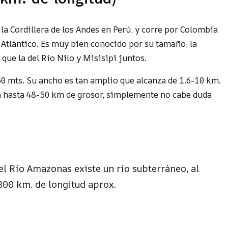
 la Cordillera de los Andes en Perú, y corre por Colombia
Atlántico. Es muy bien conocido por su tamaño, la
que la del Río Nilo y Misisipi juntos.
50 mts. Su ancho es tan amplio que alcanza de 1.6-10 km.
za hasta 48-50 km de grosor, simplemente no cabe duda
l Río Amazonas existe un río subterráneo, al
,800 km. de longitud aprox.