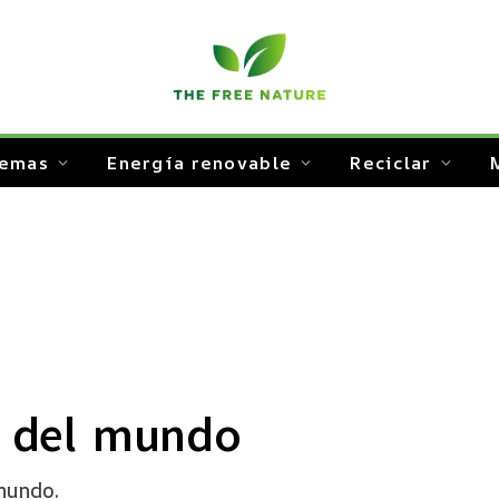
temas
Energía renovable
Reciclar
s del mundo
mundo.