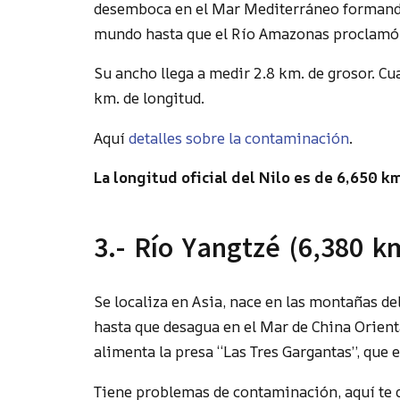
desemboca en el Mar Mediterráneo formando 
mundo hasta que el Río Amazonas proclamó s
Su ancho llega a medir 2.8 km. de grosor. Cu
km. de longitud.
Aquí
detalles sobre la contaminación
.
La longitud oficial del Nilo es de 6,650 k
3.- Río Yangtzé (6,380 k
Se localiza en Asia, nace en las montañas de
hasta que desagua en el Mar de China Orienta
alimenta la presa “Las Tres Gargantas”, que 
Tiene problemas de contaminación, aquí te