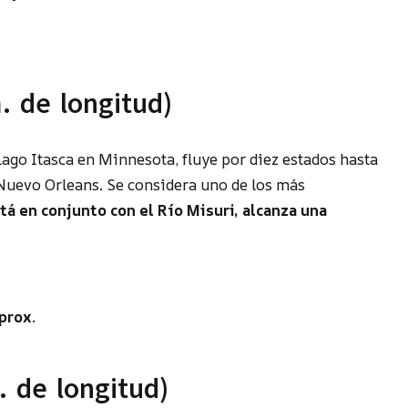
m. de longitud)
Lago Itasca en Minnesota, fluye por diez estados hasta
 Nuevo Orleans. Se considera uno de los más
tá en conjunto con el Río Misuri, alcanza una
aprox
.
. de longitud)