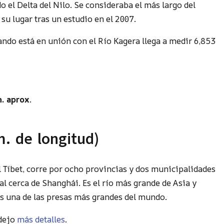
el Delta del Nilo. Se consideraba el más largo del
u lugar tras un estudio en el 2007.
ando está en unión con el Río Kagera llega a medir 6,853
m. aprox
.
m. de longitud)
l Tíbet, corre por ocho provincias y dos municipalidades
l cerca de Shanghái. Es el río más grande de Asia y
es una de las presas más grandes del mundo.
 dejo
más detalles
.