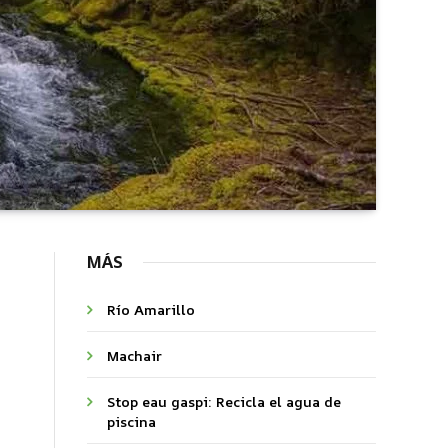
MÁS
Río Amarillo
Machair
Stop eau gaspi: Recicla el agua de
piscina