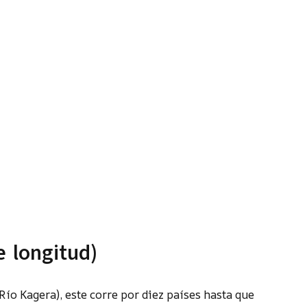
e longitud)
(Río Kagera), este corre por diez países hasta que