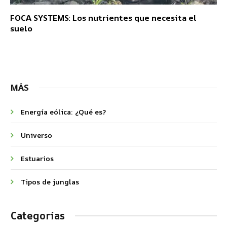
FOCA SYSTEMS: Los nutrientes que necesita el
suelo
MÁS
Energía eólica: ¿Qué es?
Universo
Estuarios
Tipos de junglas
Categorías