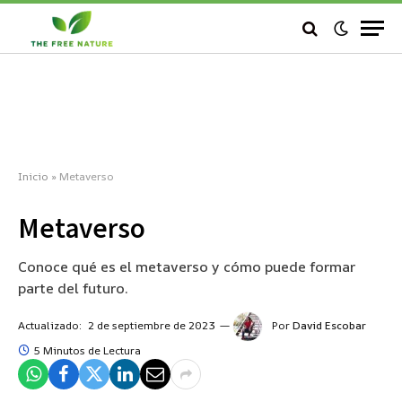
Inicio
»
Metaverso
Metaverso
Conoce qué es el metaverso y cómo puede formar
parte del futuro.
Actualizado:
2 de septiembre de 2023
Por
David Escobar
5 Minutos de Lectura