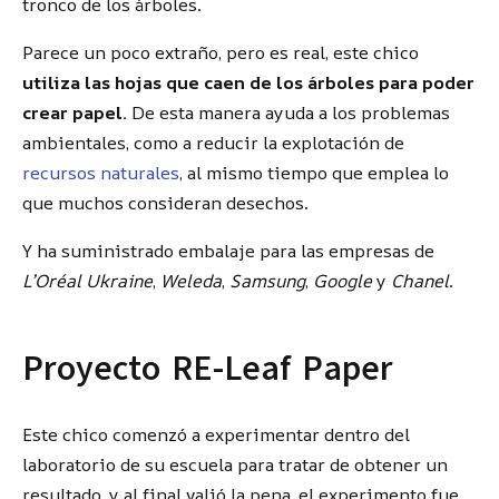
tronco de los árboles.
Parece un poco extraño, pero es real, este chico
utiliza las hojas que caen de los árboles para poder
crear papel.
De esta manera ayuda a los problemas
ambientales, como a reducir la explotación de
recursos naturales
, al mismo tiempo que emplea lo
que muchos consideran desechos.
Y ha suministrado embalaje para las empresas de
L’Oréal Ukraine
,
Weleda
,
Samsung
,
Google
y
Chanel
.
Proyecto RE-Leaf Paper
Este chico comenzó a experimentar dentro del
laboratorio de su escuela para tratar de obtener un
resultado, y al final valió la pena, el experimento fue