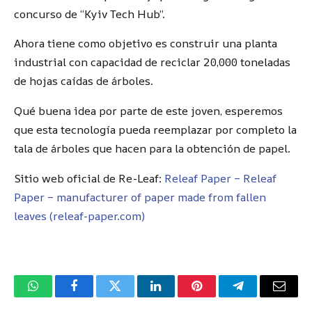
concurso de “Kyiv Tech Hub”.
Ahora tiene como objetivo es construir una planta
industrial con capacidad de reciclar 20,000 toneladas
de hojas caídas de árboles.
Qué buena idea por parte de este joven, esperemos
que esta tecnología pueda reemplazar por completo la
tala de árboles que hacen para la obtención de papel.
Sitio web oficial de Re-Leaf:
Releaf Paper – Releaf
Paper – manufacturer of paper made from fallen
leaves (releaf-paper.com)
WhatsApp
Facebook
Twitter
LinkedIn
Pinterest
Telegram
Corre