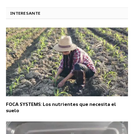
electr
INTERESANTE
FOCA SYSTEMS: Los nutrientes que necesita el
suelo