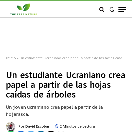
Inicio
»
Un estudiante Ucraniano crea papel a partir de las hojas caídas de árboles
Un estudiante Ucraniano crea
papel a partir de las hojas
caídas de árboles
Un joven ucraniano crea papel a partir de la
hojarasca.
Por
David Escobar
2 Minutos de Lectura