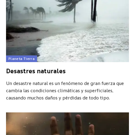
Planeta Tierra
Desastres naturales
Un desastre natural es un fenómeno de gran fuerza que
cambia las condiciones climáticas y superficiales,
causando muchos daños y pérdidas de todo tipo.