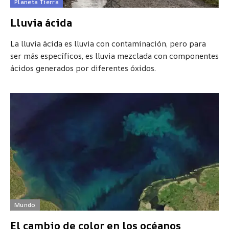
Planeta Tierra
Lluvia ácida
La lluvia ácida es lluvia con contaminación, pero para
ser más específicos, es lluvia mezclada con componentes
ácidos generados por diferentes óxidos.
Mundo
El cambio de color en los océanos