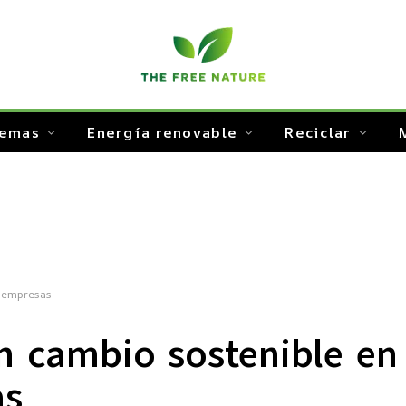
temas
Energía renovable
Reciclar
y empresas
n cambio sostenible en 
as