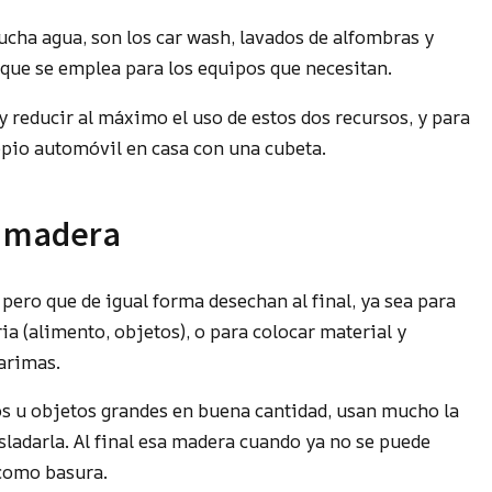
cha agua, son los car wash, lavados de alfombras y
 que se emplea para los equipos que necesitan.
y reducir al máximo el uso de estos dos recursos, y para
opio automóvil en casa con una cubeta.
a madera
pero que de igual forma desechan al final, ya sea para
a (alimento, objetos), o para colocar material y
arimas.
 u objetos grandes en buena cantidad, usan mucho la
sladarla. Al final esa madera cuando ya no se puede
 como basura.