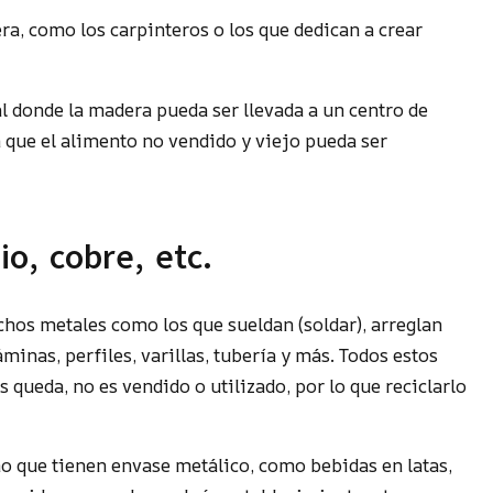
a, como los carpinteros o los que dedican a crear
l donde la madera pueda ser llevada a un centro de
n que el alimento no vendido y viejo pueda ser
io, cobre, etc.
hos metales como los que sueldan (soldar), arreglan
áminas, perfiles, varillas, tubería y más. Todos estos
queda, no es vendido o utilizado, por lo que reciclarlo
o que tienen envase metálico, como bebidas en latas,