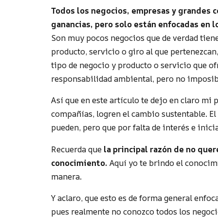
Todos los negocios, empresas y grandes 
ganancias, pero solo están enfocadas en l
Son muy pocos negocios que de verdad tiene
producto, servicio o giro al que pertenezca
tipo de negocio y producto o servicio que o
responsabilidad ambiental, pero no imposib
Así que en este artículo te dejo en claro mi
compañías, logren el cambio sustentable. El
pueden, pero que por falta de interés e inici
Recuerda que
la principal razón de no quer
conocimiento.
Aquí yo te brindo el conoci
manera.
Y aclaro, que esto es de forma general enfoc
pues realmente no conozco todos los negocios