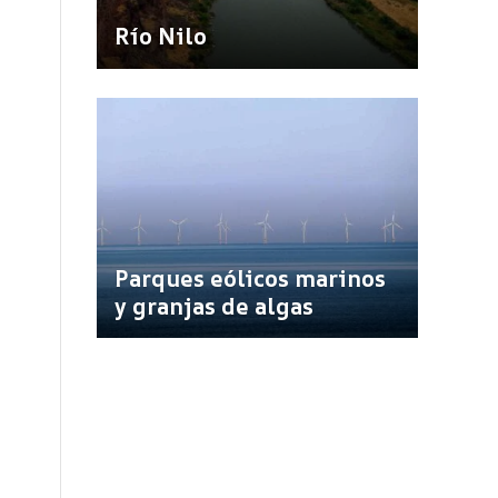
Río Nilo
Parques eólicos marinos
y granjas de algas