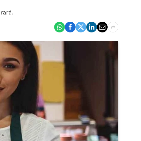
rará.