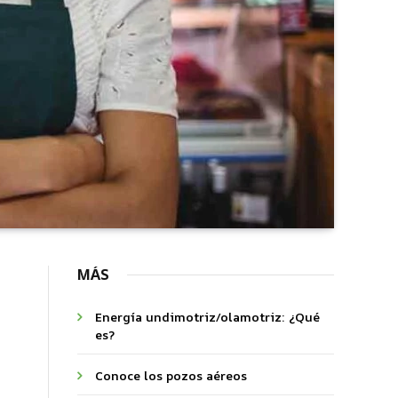
MÁS
Energía undimotriz/olamotriz: ¿Qué
es?
Conoce los pozos aéreos