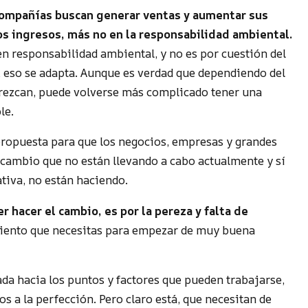
compañías buscan generar ventas y aumentar sus
os ingresos, más no en la responsabilidad ambiental.
n responsabilidad ambiental, y no es por cuestión del
n, eso se adapta. Aunque es verdad que dependiendo del
frezcan, puede volverse más complicado tener una
le.
 propuesta para que los negocios, empresas y grandes
 cambio que no están llevando a cabo actualmente y sí
ativa, no están haciendo.
er hacer el cambio, es por la pereza y falta de
miento que necesitas para empezar de muy buena
ada hacia los puntos y factores que pueden trabajarse,
 a la perfección. Pero claro está, que necesitan de