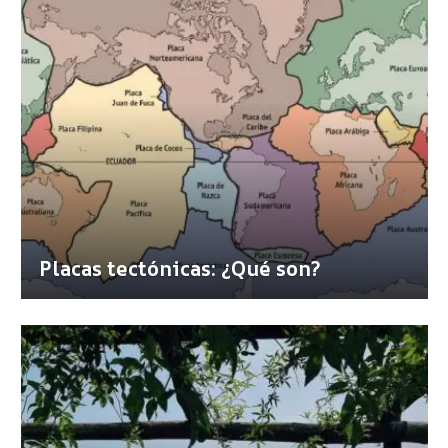
Placas tectónicas: ¿Qué son?