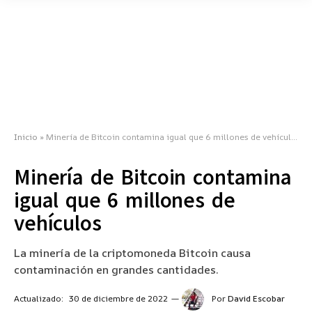
Inicio
»
Minería de Bitcoin contamina igual que 6 millones de vehículos
Minería de Bitcoin contamina
igual que 6 millones de
vehículos
La minería de la criptomoneda Bitcoin causa
contaminación en grandes cantidades.
Actualizado:
30 de diciembre de 2022
Por
David Escobar