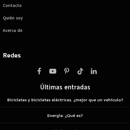
Contacto
Quién soy
Acerca de
Redes
Facebook
YouTube
Pinterest
TikTok
LinkedIn
Últimas entradas
Bicicletas y bicicletas eléctricas, ¿mejor que un vehículo?
Energía: ¿Qué es?