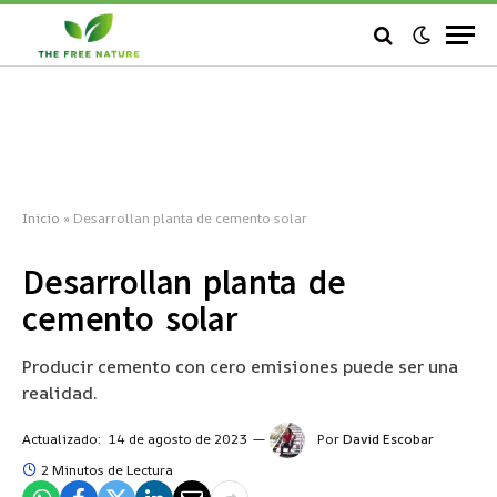
Inicio
»
Desarrollan planta de cemento solar
Desarrollan planta de
cemento solar
Producir cemento con cero emisiones puede ser una
realidad.
Actualizado:
14 de agosto de 2023
Por
David Escobar
2 Minutos de Lectura