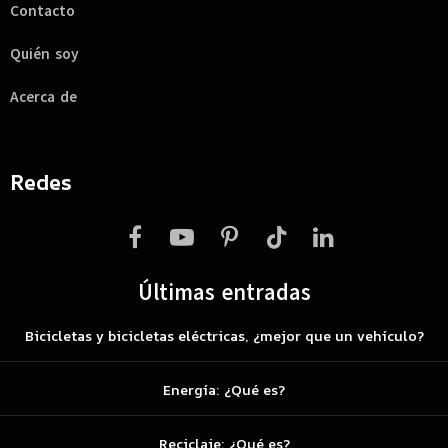
Contacto
Quién soy
Acerca de
Redes
Facebook
YouTube
Pinterest
TikTok
LinkedIn
Últimas entradas
Bicicletas y bicicletas eléctricas, ¿mejor que un vehículo?
Energía: ¿Qué es?
Reciclaje: ¿Qué es?