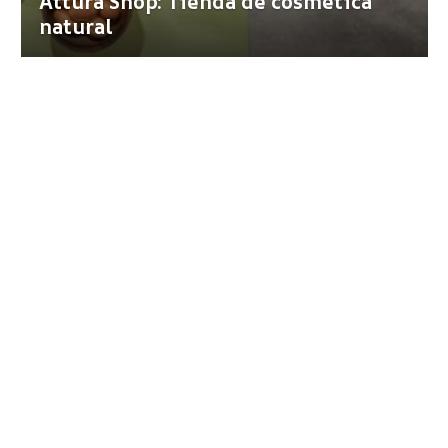
Attura Shop: Tienda de cosmética
natural