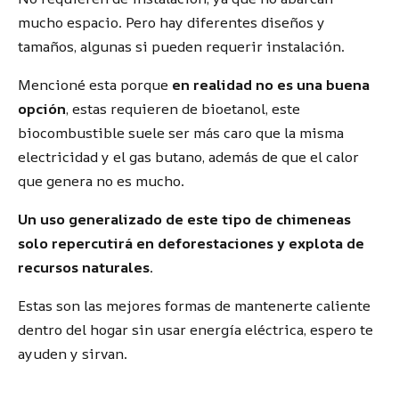
mucho espacio. Pero hay diferentes diseños y
tamaños, algunas si pueden requerir instalación.
Mencioné esta porque
en realidad no es una buena
opción
, estas requieren de bioetanol, este
biocombustible suele ser más caro que la misma
electricidad y el gas butano, además de que el calor
que genera no es mucho.
Un uso generalizado de este tipo de chimeneas
solo repercutirá en deforestaciones y explota de
recursos naturales
.
Estas son las mejores formas de mantenerte caliente
dentro del hogar sin usar energía eléctrica, espero te
ayuden y sirvan.