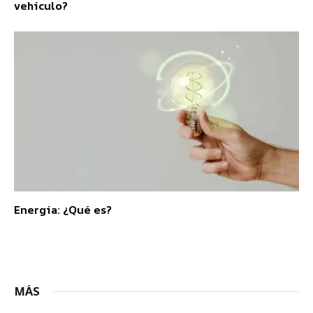
vehículo?
Energía: ¿Qué es?
MÁS