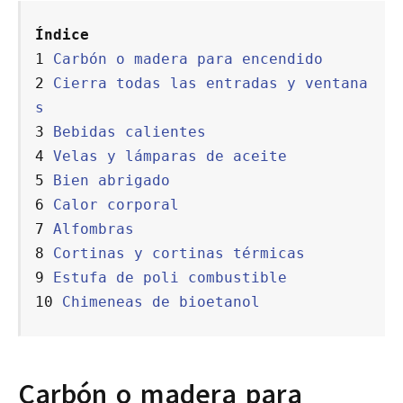
Índice
1 
Carbón o madera para encendido
2 
Cierra todas las entradas y ventana
s
3 
Bebidas calientes
4 
Velas y lámparas de aceite
5 
Bien abrigado
6 
Calor corporal
7 
Alfombras
8 
Cortinas y cortinas térmicas
9 
Estufa de poli combustible
10 
Chimeneas de bioetanol
Carbón o madera para