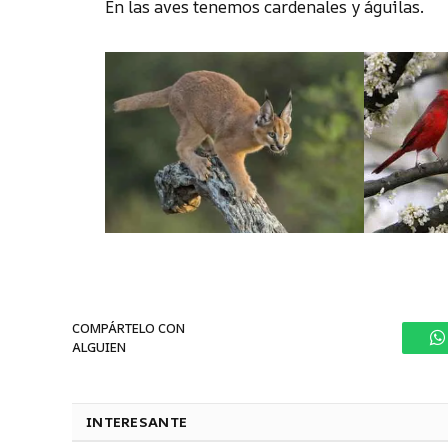
En las aves tenemos cardenales y águilas.
COMPÁRTELO CON
ALGUIEN
W
INTERESANTE