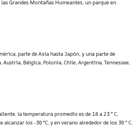
n las Grandes Montañas Humeantes, un parque en
érica, parte de Asia hasta Japón, y una parte de
Austria, Bélgica, Polonia, Chile, Argentina, Tennessee,
aliente, la temperatura promedio es de 18 a 23 ° C,
alcanzar los -30 °C, y en verano alrededor de los 30 ° C.