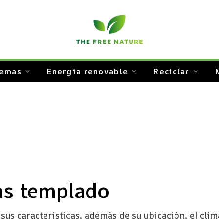
temas
Energía renovable
Reciclar
as templado
s características, además de su ubicación, el clima,