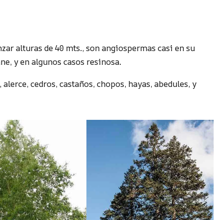
zar alturas de 40 mts., son angiospermas casi en su
ne, y en algunos casos resinosa.
 alerce, cedros, castaños, chopos, hayas, abedules, y