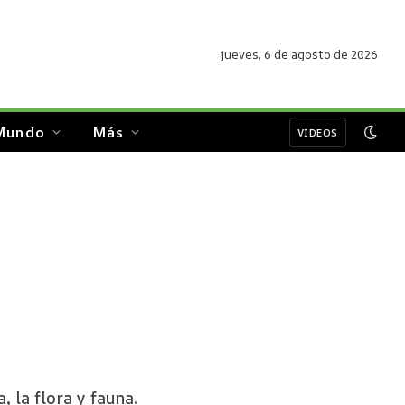
jueves, 6 de agosto de 2026
Mundo
Más
VIDEOS
 la flora y fauna.