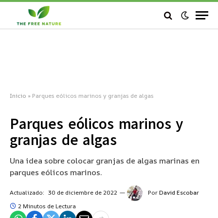
Inicio
»
Parques eólicos marinos y granjas de algas
Parques eólicos marinos y
granjas de algas
Una idea sobre colocar granjas de algas marinas en
parques eólicos marinos.
Actualizado:
30 de diciembre de 2022
Por
David Escobar
2 Minutos de Lectura