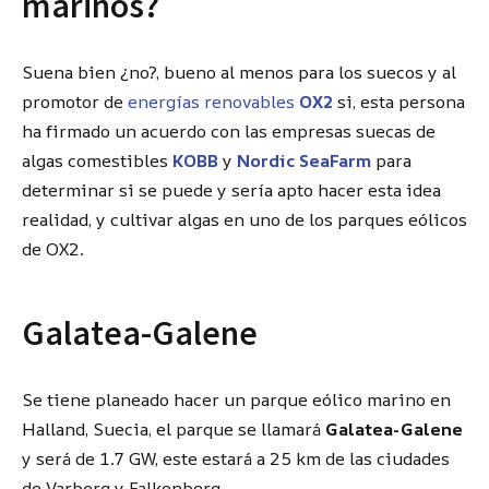
marinos?
Suena bien ¿no?, bueno al menos para los suecos y al
promotor de
energías renovables
OX2
si, esta persona
ha firmado un acuerdo con las empresas suecas de
algas comestibles
KOBB
y
Nordic SeaFarm
para
determinar si se puede y sería apto hacer esta idea
realidad, y cultivar algas en uno de los parques eólicos
de OX2.
Galatea-Galene
Se tiene planeado hacer un parque eólico marino en
Halland, Suecia, el parque se llamará
Galatea-Galene
y será de 1.7 GW, este estará a 25 km de las ciudades
de Varberg y Falkenberg.