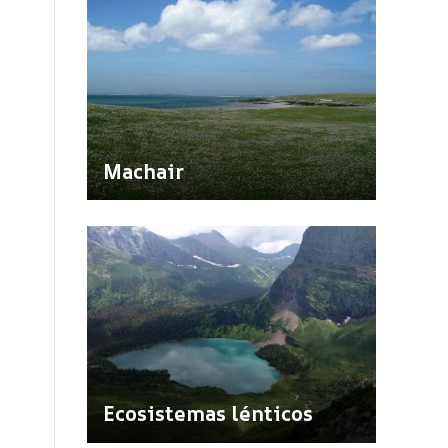
Machair
Ecosistemas lénticos