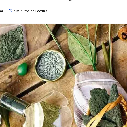
ar
3 Minutos de Lectura