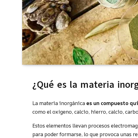
¿Qué es la materia inor
La materia inorgánica
es un compuesto qu
como el oxígeno, calcio, hierro, calcio, carb
Estos elementos llevan procesos electromagn
para poder formarse, lo que provoca unas r