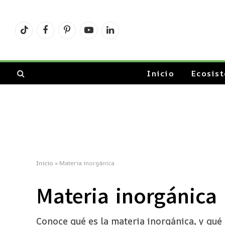
TikTok
Facebook
Pinterest
YouTube
LinkedIn
Inicio
Ecosis
Inicio
»
Materia inorgánica
Materia inorgánica
Conoce qué es la materia inorgánica, y qué