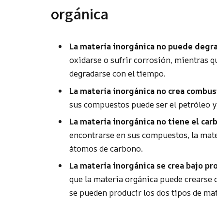
orgánica
La materia inorgánica no puede deg
oxidarse o sufrir corrosión, mientras 
degradarse con el tiempo.
La materia inorgánica no crea combus
sus compuestos puede ser el petróleo y
La materia inorgánica no tiene el ca
encontrarse en sus compuestos, la mat
átomos de carbono.
La materia inorgánica se crea bajo pr
que la materia orgánica puede crearse c
se pueden producir los dos tipos de mat