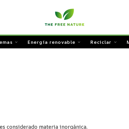
temas
Energía renovable
Reciclar
 es considerado materia inorgánica.