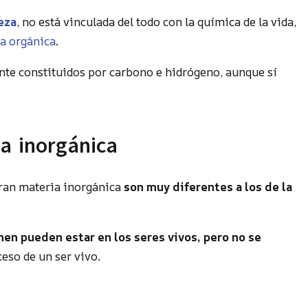
eza
, no está vinculada del todo con la química de la vida,
a orgánica
.
te constituidos por carbono e hidrógeno, aunque sí
a inorgánica
ran materia inorgánica
son muy diferentes a los de la
en pueden estar en los seres vivos, pero no se
eso de un ser vivo.