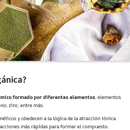
gánica?
ímico formado por diferentes elementos
, elementos
ono, zinc, entre más.
éticos y obedecen a la lógica de la atracción iónica
eacciones más rápidas para formar el compuesto.