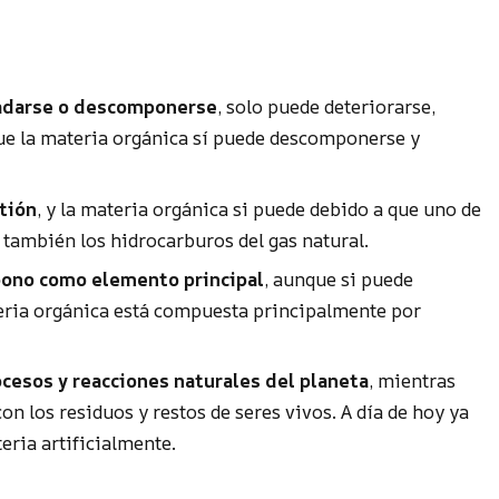
radarse o descomponerse
, solo puede deteriorarse,
que la materia orgánica sí puede descomponerse y
tión
, y la materia orgánica si puede debido a que uno de
 también los hidrocarburos del gas natural.
rbono como elemento principal
, aunque si puede
eria orgánica está compuesta principalmente por
ocesos y reacciones naturales del planeta
, mientras
on los residuos y restos de seres vivos. A día de hoy ya
eria artificialmente.