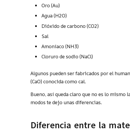
Oro (Au)
Agua (H2O)
Dióxido de carbono (CO2)
Sal
Amoníaco (NH3)
Cloruro de sodio (NaCl)
Algunos pueden ser fabricados por el humano 
(CaO) conocida como cal.
Bueno, así queda claro que no es lo mismo l
modos te dejo unas diferencias.
Diferencia entre la mate