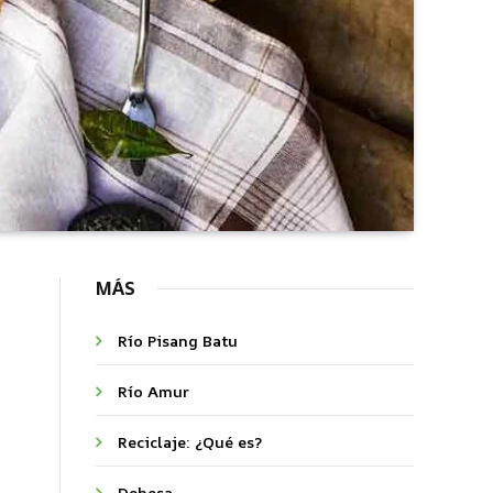
MÁS
Río Pisang Batu
Río Amur
Reciclaje: ¿Qué es?
Dehesa