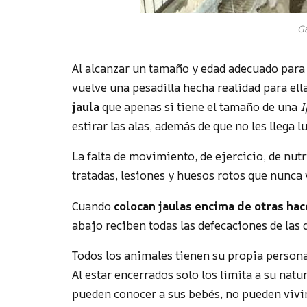
Ga
Al alcanzar un tamaño y edad adecuado para p
vuelve una pesadilla hecha realidad para ell
jaula
que apenas si tiene el tamaño de una
I
estirar las alas, además de que no les llega l
La falta de movimiento, de ejercicio, de nu
tratadas, lesiones y huesos rotos que nunca 
Cuando
colocan jaulas encima de otras ha
abajo reciben todas las defecaciones de las
Todos los animales tienen su propia personal
Al estar encerrados solo los limita a su nat
pueden conocer a sus bebés, no pueden vivir