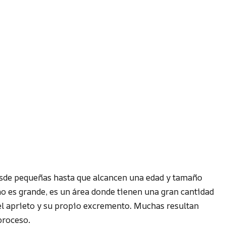
esde pequeñas hasta que alcancen una edad y tamaño
no es grande, es un área donde tienen una gran cantidad
 el aprieto y su propio excremento. Muchas resultan
proceso.