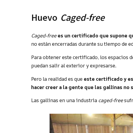
Huevo
Caged-free
Caged-free
es un certificado que supone qu
no están encerradas durante su tiempo de e
Para obtener este certificado, los espacios 
puedan salir al exterior y expresarse.
Pero la realidad es que
este certificado y e
hacer creer a la gente que las gallinas no
Las gallinas en una industria
caged-free
sufr