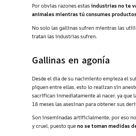
Por obvias razones estas
industrias no te v
animales mientras tú consumes productos
No solo las gallinas sufren mientras las uti
tratan las industrias sufren.
Gallinas en agonía
Desde el día de su nacimiento empieza el suf
piquen entre ellas, esto lo realizan sin anest
sacrifican inmediatamente al nacer, ya que 
18 meses las asesinan para obtener sus deri
Son inseminadas artificialmente, por eso n
y cruel, puesto que
no se toman medidas de 