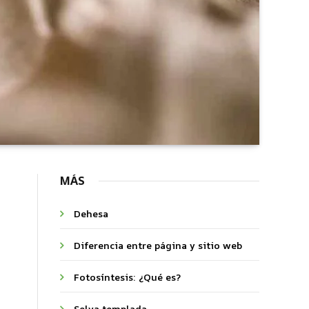
MÁS
Dehesa
Diferencia entre página y sitio web
Fotosíntesis: ¿Qué es?
Selva templada