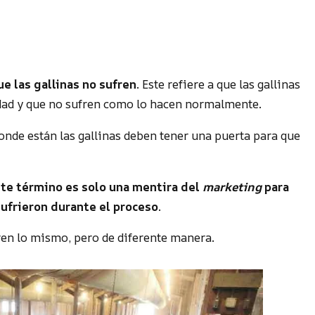
e las gallinas no sufren
. Este refiere a que las gallinas
dad y que no sufren como lo hacen normalmente.
donde están las gallinas deben tener una puerta para que
ste término es solo una mentira del
marketing
para
 sufrieron durante el proceso
.
en lo mismo, pero de diferente manera.