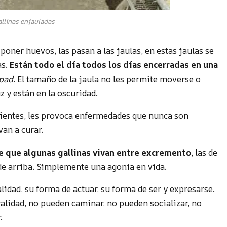
llinas enjauladas
oner huevos, las pasan a las jaulas, en estas jaulas se
as.
Están todo el día todos los días encerradas en una
pad
. El tamaño de la jaula no les permite moverse o
uz y están en la oscuridad.
trientes, les provoca enfermedades que nunca son
van a curar.
ce que algunas gallinas vivan entre excremento
, las de
 de arriba. Simplemente una agonía en vida.
idad, su forma de actuar, su forma de ser y expresarse.
uralidad, no pueden caminar, no pueden socializar, no
.