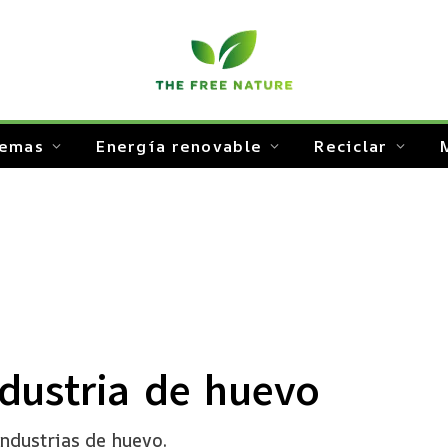
temas
Energía renovable
Reciclar
ndustria de huevo
industrias de huevo.