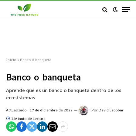
Inicio
»
Banco o banqueta
Banco o banqueta
Aprende qué es un banco o banqueta dentro de los
ecosistemas.
Actualizado:
17 de diciembre de 2022
Por
David Escobar
1 Minuto de Lectura