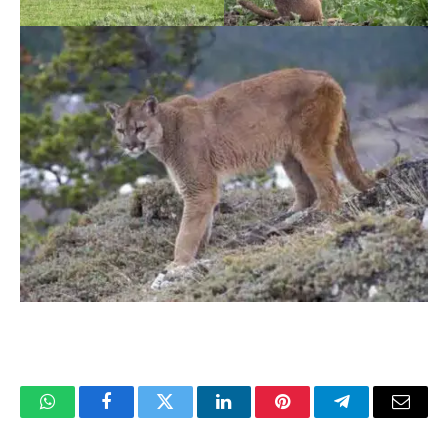
WhatsApp
Facebook
Twitter
LinkedIn
Pinterest
Telegram
Corre