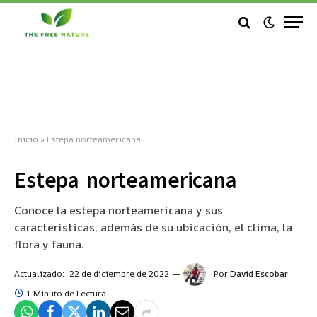
Inicio
»
Estepa norteamericana
Estepa norteamericana
Conoce la estepa norteamericana y sus
características, además de su ubicación, el clima, la
flora y fauna.
Actualizado:
22 de diciembre de 2022
Por
David Escobar
1 Minuto de Lectura