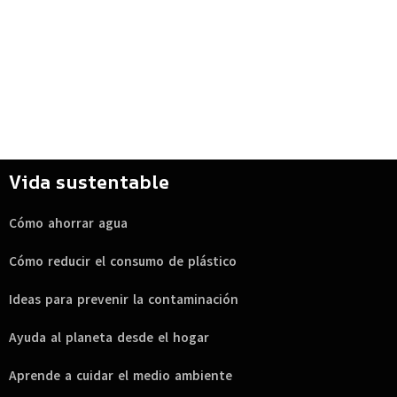
Vida sustentable
Cómo ahorrar agua
Cómo reducir el consumo de plástico
Ideas para prevenir la contaminación
Ayuda al planeta desde el hogar
Aprende a cuidar el medio ambiente