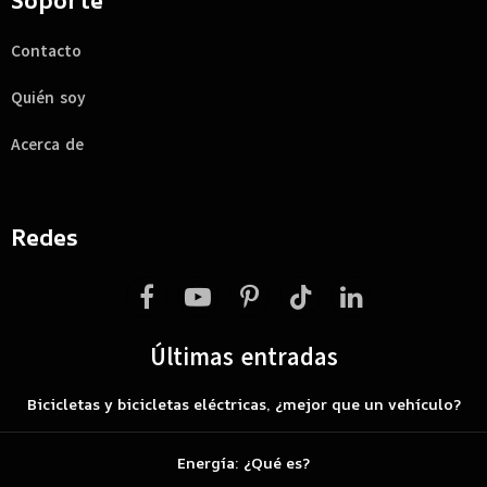
Soporte
Contacto
Quién soy
Acerca de
Redes
Facebook
YouTube
Pinterest
TikTok
LinkedIn
Últimas entradas
Bicicletas y bicicletas eléctricas, ¿mejor que un vehículo?
Energía: ¿Qué es?