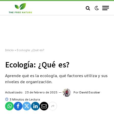
Inicio
»
Ecología: ¿Qué es?
Ecología: ¿Qué es?
Aprende qué es la ecología, qué factores utiliza y sus
niveles de organización.
Actualizado:
23 de febrero de 2025
Por
David Escobar
3 Minutos de Lectura