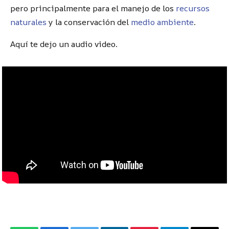
pero principalmente para el manejo de los
recursos
naturales
y la conservación del
medio ambiente
.
Aquí te dejo un audio video.